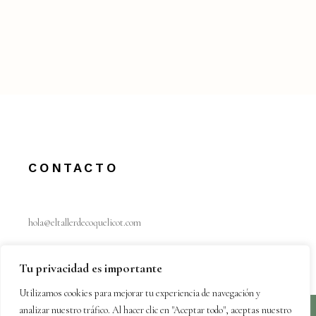
CONTACTO
hola@eltallerdecoquelicot.com
IG @eltallerdecoquelicot
Tu privacidad es importante
Utilizamos cookies para mejorar tu experiencia de navegación y
analizar nuestro tráfico. Al hacer clic en "Aceptar todo", aceptas nuestro