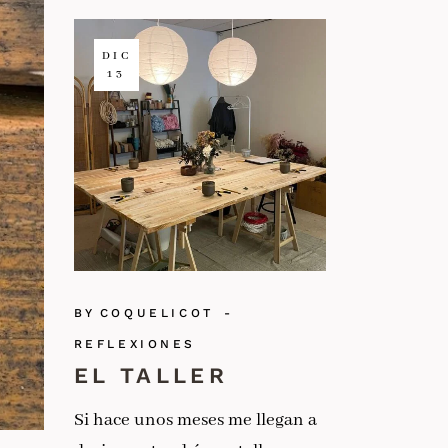
DIC
13
BY
COQUELICOT
REFLEXIONES
EL TALLER
Si hace unos meses me llegan a