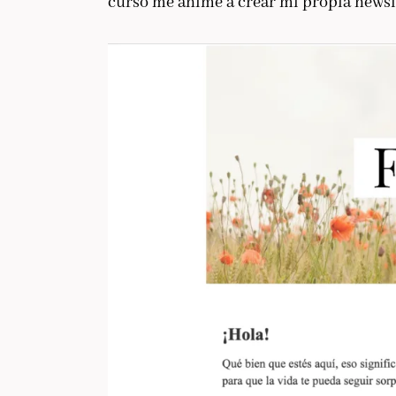
curso me animé a crear mi propia newsl