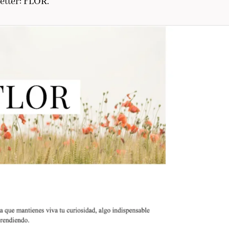
etter: FLOR.