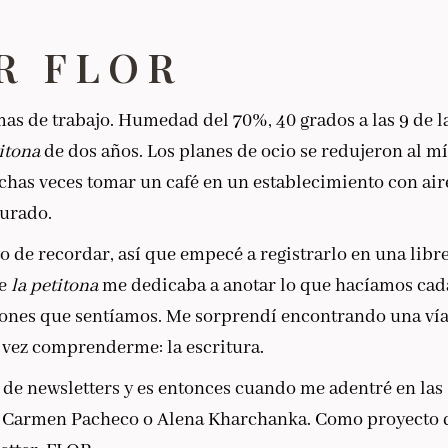
R FLOR
as de trabajo. Humedad del 70%, 40 grados a las 9 de l
itona
de dos años. Los planes de ocio se redujeron al 
uchas veces tomar un café en un establecimiento con air
gurado.
 de recordar, así que empecé a registrarlo en una libre
de
la petitona
me dedicaba a anotar lo que hacíamos cada
iones que sentíamos. Me sorprendí encontrando una vía
a vez comprenderme: la escritura.
de newsletters y es entonces cuando me adentré en las
o Carmen Pacheco o Alena Kharchanka. Como proyecto 