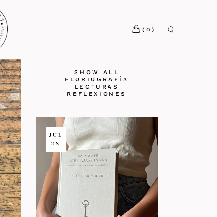
(0)
ÚLTIMAS ENTRADAS
SHOW ALL
FLORIOGRAFÍA
LECTURAS
REFLEXIONES
JUL
28