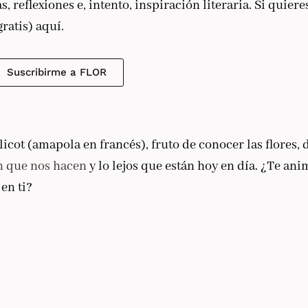
reflexiones e, intento, inspiración literaria. Si quiere
gratis) aquí.
Suscribirme a FLOR
cot (amapola en francés), fruto de conocer las flores, 
n que nos hacen
y lo lejos que están hoy en día. ¿Te ani
 en ti?