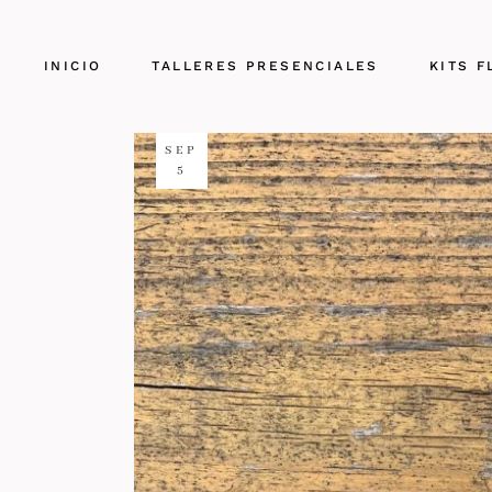
INICIO
TALLERES PRESENCIALES
KITS F
SEP
5