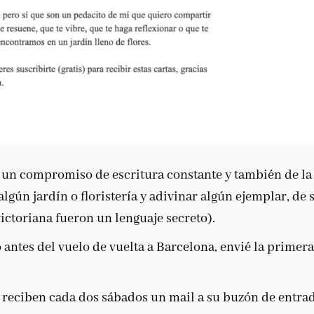
r un compromiso de escritura constante y también de la
algún jardín o floristería y adivinar algún ejemplar, de 
 victoriana fueron un lenguaje secreto).
 antes del vuelo de vuelta a Barcelona, envié la primera
 reciben cada dos sábados un mail a su buzón de entra