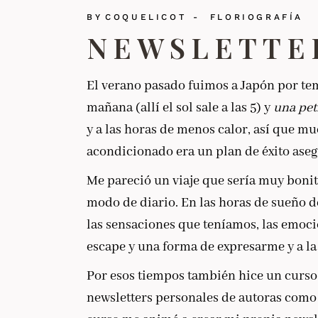
BY
COQUELICOT
FLORIOGRAFÍA
NEWSLETTE
El verano pasado fuimos a Japón por tem
mañana (allí el sol sale a las 5) y
una pet
y a las horas de menos calor, así que m
acondicionado era un plan de éxito ase
Me pareció un viaje que sería muy bonito
modo de diario. En las horas de sueño 
las sensaciones que teníamos, las emoc
escape y una forma de expresarme y a l
Por esos tiempos también hice un curso 
newsletters personales de autoras com